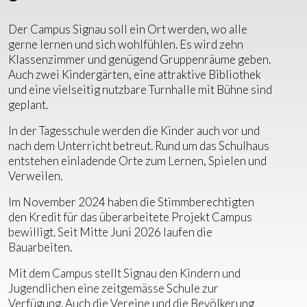
Der Campus Signau soll ein Ort werden, wo alle
gerne lernen und sich wohlfühlen. Es wird zehn
Klassenzimmer und genügend Gruppenräume geben.
Auch zwei Kindergärten, eine attraktive Bibliothek
und eine vielseitig nutzbare Turnhalle mit Bühne sind
geplant.
In der Tagesschule werden die Kinder auch vor und
nach dem Unterricht betreut. Rund um das Schulhaus
entstehen einladende Orte zum Lernen, Spielen und
Verweilen.
Im November 2024 haben die Stimmberechtigten
den Kredit für das überarbeitete Projekt Campus
bewilligt. Seit Mitte Juni 2026 laufen die
Bauarbeiten.
Mit dem Campus stellt Signau den Kindern und
Jugendlichen eine zeitgemässe Schule zur
Verfügung. Auch die Vereine und die Bevölkerung