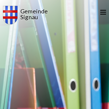
Gemeinde
Signau