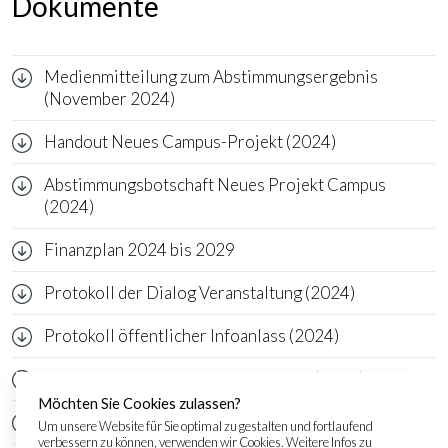
Dokumente
Medienmitteilung zum Abstimmungsergebnis
(November 2024)
Handout Neues Campus-Projekt (2024)
Abstimmungsbotschaft Neues Projekt Campus
(2024)
Finanzplan 2024 bis 2029
Protokoll der Dialog Veranstaltung (2024)
Protokoll öffentlicher Infoanlass (2024)
Präsentation öffentlicher Infoanlass (2024)
Möchten Sie Cookies zulassen?
Schlussbericht Workshopverfahren (2024)
Um unsere Website für Sie optimal zu gestalten und fortlaufend
verbessern zu können, verwenden wir Cookies. Weitere Infos zu