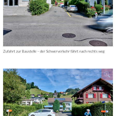
Zufahrt zur Baustelle – der Schwerverkehr fährt nach rechts weg