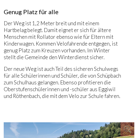
Genug Platz für alle
Der Weg ist 1,2 Meter breit und mit einem
Hartbelag belegt. Damit eignet er sich für ältere
Menschen mit Rollator ebenso wie für Eltern mit
Kinderwagen. Kommen Velofahrende entgegen, ist
genug Platz zum Kreuzen vorhanden. Im Winter
stellt die Gemeinde den Winterdienst sicher.
Der neue Weg ist auch Teil des sicheren Schulwegs
für alle Schülerinnen und Schüler, die von Schüpbach
zum Schulhaus gelangen. Ebenso profitieren die
Oberstufenschülerinnen und -schüler aus Eggiwil
und Röthenbach, die mit dem Velo zur Schule fahren.