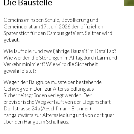
Die Baustelle
Gemeinsam haben Schule, Bevölkerung und
Gemeinderat am 17. Juni 2026 den offiziellen
Spatenstich für den Campus gefeiert. Seither wird
gebaut.
Wie läuft die rund zweijährige Bauzeit im Detail ab?
Wie werden die Störungen im Alltag durch Lärm und
Verkehr minimiert? Wie wird die Sicherheit
gewährleistet?
Wegen der Baugrube musste der bestehende
Gehweg vom Dorf zur Alterssiedlung aus
Sicherheitsgründen verlegt werden. Der
provisorische Weg verläuft von der Liegenschaft
Dorfstrasse 24a (Aeschlimann Brunner)
hangaufwärts zur Alterssiedlung und von dort quer
über den Hang zum Schulhaus.