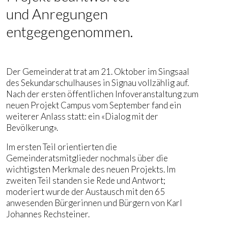
und Anregungen
entgegengenommen.
Der Gemeinderat trat am 21. Oktober im Singsaal
des Sekundarschulhauses in Signau vollzählig auf.
Nach der ersten öffentlichen Infoveranstaltung zum
neuen Projekt Campus vom September fand ein
weiterer Anlass statt: ein «Dialog mit der
Bevölkerung».
Im ersten Teil orientierten die
Gemeinderatsmitglieder nochmals über die
wichtigsten Merkmale des neuen Projekts. Im
zweiten Teil standen sie Rede und Antwort;
moderiert wurde der Austausch mit den 65
anwesenden Bürgerinnen und Bürgern von Karl
Johannes Rechsteiner.